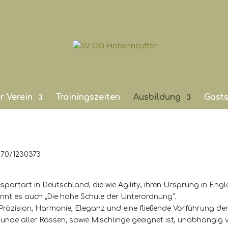
r Verein
Trainingszeiten
Ausbildung
Gasts
0170/1230373
desportart in Deutschland, die wie Agility, ihren Ursprung in En
nnt es auch „Die hohe Schule der Unterordnung“.
räzision, Harmonie, Eleganz und eine fließende Vorführung de
unde aller Rassen, sowie Mischlinge geeignet ist, unabhängig 