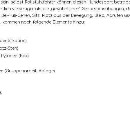
sein, selbst Rollstuhlfahrer können diesen Hundesport betreib
ntlich vielseitiger als die „gewöhnlichen“ Gehorsamsübungen,
ei-Fuß-Gehen, Sitz, Platz aus der Bewegung, Bleib, Abrufen usw.
n, kommen noch folgende Elemente hinzu:
entifikation)
atz-Steh)
 Pylonen (Box)
n (Gruppenarbeit, Ablage)
.