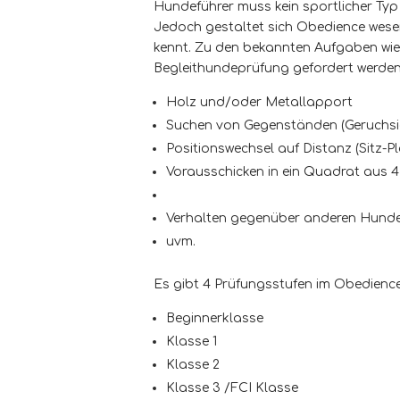
Hundeführer muss kein sportlicher Typ 
Jedoch gestaltet sich Obedience wese
kennt. Zu den bekannten Aufgaben wie B
Begleithundeprüfung gefordert werde
Holz und/oder Metallapport
Suchen von Gegenständen (Geruchsid
Positionswechsel auf Distanz (Sitz-Pl
Vorausschicken in ein Quadrat aus 4
Verhalten gegenüber anderen Hunde
uvm.
Es gibt 4 Prüfungsstufen im Obedience
Beginnerklasse
Klasse 1
Klasse 2
Klasse 3 /FCI Klasse