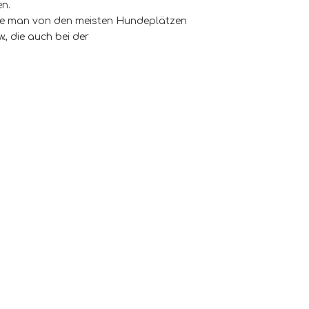
en.
 die man von den meisten Hundeplätzen
, die auch bei der