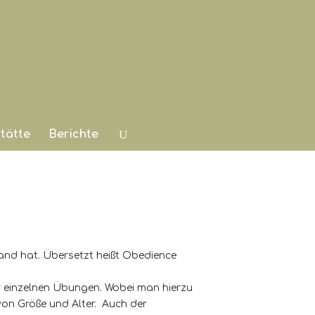
tätte
Berichte
gland hat. Übersetzt heißt Obedience
r einzelnen Übungen. Wobei man hierzu
von Größe und Alter. Auch der