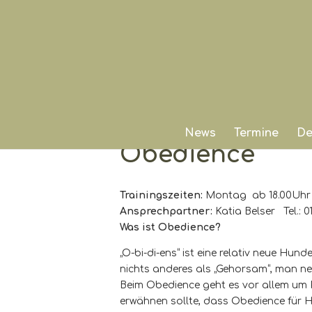
News
Termine
De
Obedience
Trainingszeiten:
Montag ab 18.00Uhr
Ansprechpartner:
Katia Belser Tel.: 
Was ist Obedience?
„O-bi-di-ens“ ist eine relativ neue Hun
nichts anderes als „Gehorsam“, man ne
Beim Obedience geht es vor allem um P
erwähnen sollte, dass Obedience für H