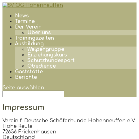
News
Termine
Der Verein
Über uns
Trainingszeiten
Ausbildung
Welpengruppe
Erziehungskurs
Schutzhundesport
Obedience
Gaststätte
Berichte
Seite auswählen
Impressum
Verein f. Deutsche Schäferhunde Hohenneuffen e.V.
Hohe Reute
72636 Frickenhausen
Deutschland