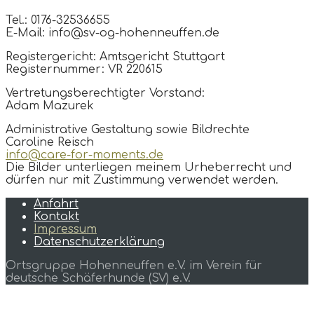
Tel.: 0176-32536655
E-Mail: info@sv-og-hohenneuffen.de
Registergericht: Amtsgericht Stuttgart
Registernummer: VR 220615
Vertretungsberechtigter Vorstand:
Adam Mazurek
Administrative Gestaltung sowie Bildrechte
Caroline Reisch
info@care-for-moments.de
Die Bilder unterliegen meinem Urheberrecht und
dürfen nur mit Zustimmung verwendet werden.
Anfahrt
Kontakt
Impressum
Datenschutzerklärung
Ortsgruppe Hohenneuffen e.V. im Verein für
deutsche Schäferhunde (SV) e.V.